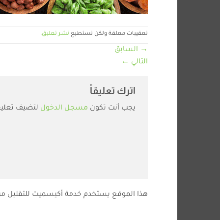
تعقيبات معلقة ولكن تستطيع
نشر تعليق
.
→
السابق
التالي
←
اترك تعليقاً
يجب أنت تكون
مسجل الدخول
لتضيف تعليقا
هذا الموقع يستخدم خدمة أكيسميت للتقليل من 