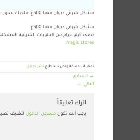
مشكل شرقي ديوان مهنا 500غ -ماجيك ستور -magic stores
مشكل شرقي ديوان مهنا 500غ
نصف كيلو غرام من الحلويات الشرقية المشكلة 
magic stores
تعقيبات معلقة ولكن تستطيع
نشر تعليق
.
→
السابق
التالي
←
اترك تعليقاً
يجب أنت تكون
مسجل الدخول
لتضيف تعليقا