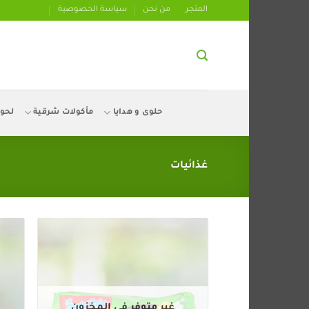
تخطي
المتجر
من نحن
سياسة الخصوصية
للمحتوى
حلوى و هدايا
مأكولات شرقية
لحو
غذائيات
غير متوفر في المخزون