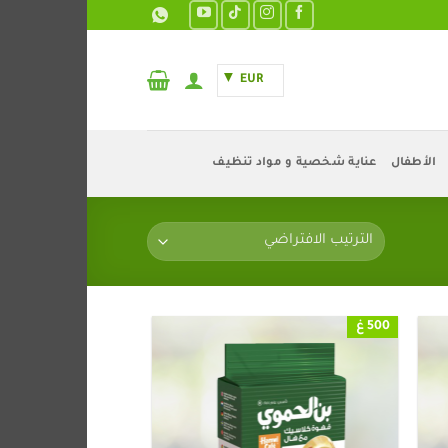
EUR
الأطفال
عناية شخصية و مواد تنظيف
500 غ