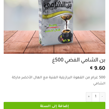
بن الشامي الفضي 500غ
€
9.60
500 غرام من القهوة البرازيلية الغنية مع الهال الأخضر ماركة
الشامي
كمية بن الشامي الفضي 500غ
إضافة إلى السلة