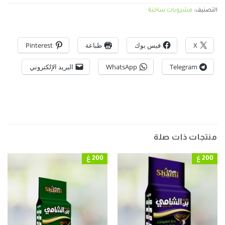
التصنيف:
مشروبات ساخنة
X
فيس بوك
طباعة
Pinterest
Telegram
WhatsApp
البريد الإلكتروني
منتجات ذات صلة
200 غ
200 غ