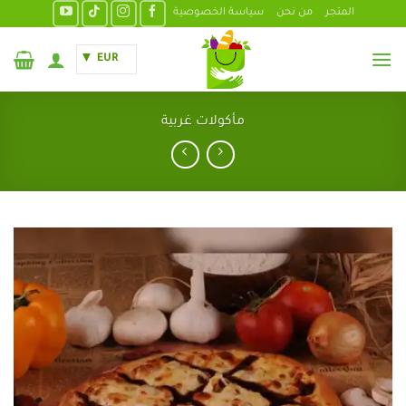
خطي
المتجر
من نحن
سياسة الخصوصية
لمحتوى
EUR
مأكولات غربية