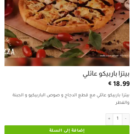
بيتزا باربيكو عائلي
€
18.99
بيتزا باربيكو عائلي مع قطع الدجاج و صوص الباربيكيو و الجبنة
والفطر
كمية بيتزا باربيكو عائلي
إضافة إلى السلة