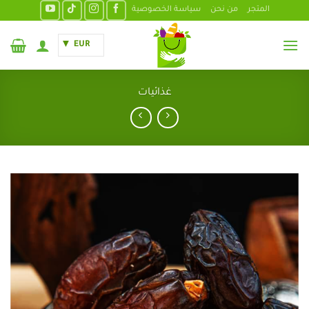
خطي
المتجر
من نحن
سياسة الخصوصية
لمحتوى
EUR
غذائيات