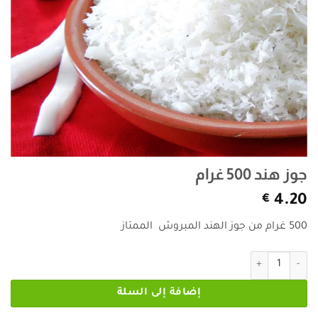
جوز هند 500 غرام
€
4.20
500 غرام من جوز الهند المبروش الممتاز
كمية جوز هند 500 غرام
إضافة إلى السلة