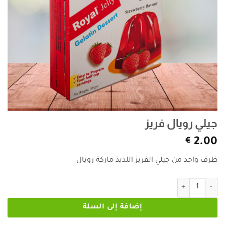
جيلي رويال فريز
€
2.00
ظرف واحد من جيلي الفريز اللذيذ ماركة رويال
كمية جيلي رويال فريز
إضافة إلى السلة