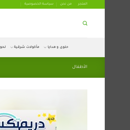
تخطي
المتجر
من نحن
سياسة الخصوصية
للمحتوى
حلوى و هدايا
مأكولات شرقية
لحو
الأطفال