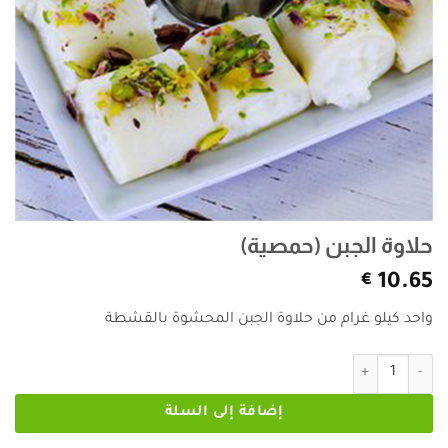
حلاوة الجبن (حمصية)
€
10.65
واحد كيلو غرام من حلاوة الجبن المحشوة بالقشطة
كمية حلاوة الجبن (حمصية)
إضافة إلى السلة