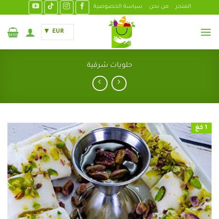
خطي
المتجر
من نحن
سياسة الخصوصية
لمحتوى
EUR
حلويات شرقية
1 كغ