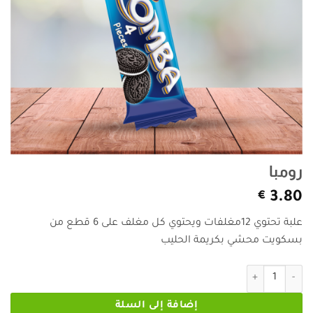
رومبا
€
3.80
علبة تحتوي 12مغلفات ويحتوي كل مغلف على 6 قطع من
بسكويت محشي بكريمة الحليب
كمية رومبا
إضافة إلى السلة