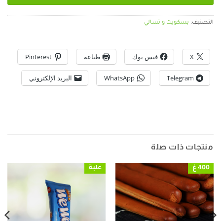
التصنيف:
بسكويت و تسالي
X
فيس بوك
طباعة
Pinterest
Telegram
WhatsApp
البريد الإلكتروني
منتجات ذات صلة
400 غ
علبة