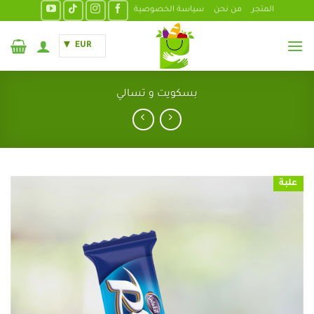
خطي
المتجر
من نحن
سياسة الخصوصية
لمحتوى
EUR
بسكويت و تسالي
علبة