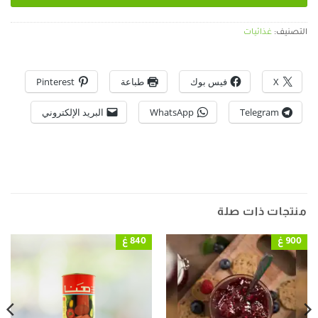
التصنيف:
غذائيات
X
فيس بوك
طباعة
Pinterest
Telegram
WhatsApp
البريد الإلكتروني
منتجات ذات صلة
900 غ
840 غ