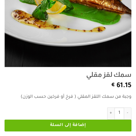
سمك لقز مقلي
€
61.15
وجبة من سمك اللقز المقلي ( فرخ أو فرخين حسب الوزن)
كمية سمك لقز مقلي
إضافة إلى السلة