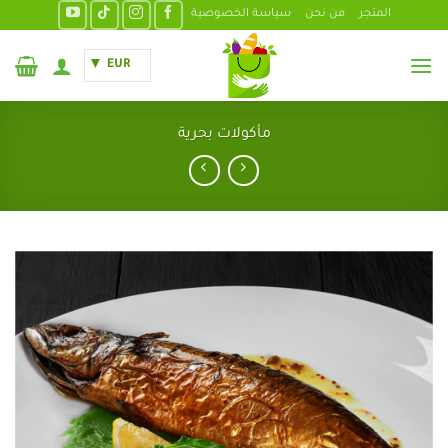
خطي
المتجر
من نحن
سياسة الخصوصية
لمحتوى
EUR
مأكولات بحرية