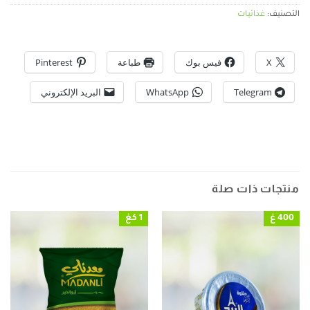
التصنيف:
غذائيات
X
فيس بوك
طباعة
Pinterest
Telegram
WhatsApp
البريد الإلكتروني
منتجات ذات صلة
400 غ
1 كغ