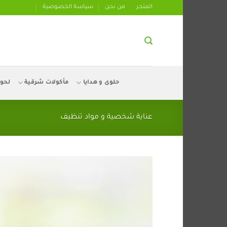
تخطي
المتجر
من نحن
سياسة الخصوصية
للمحتوى
حلوى و هدايا
مأكولات شرقية
لحو
عناية شخصية و مواد تنظيف