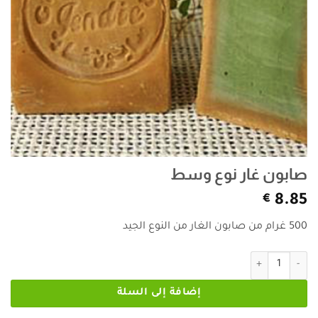
صابون غار نوع وسط
€
8.85
500 غرام من صابون الغار من النوع الجيد
كمية صابون غار نوع وسط
إضافة إلى السلة