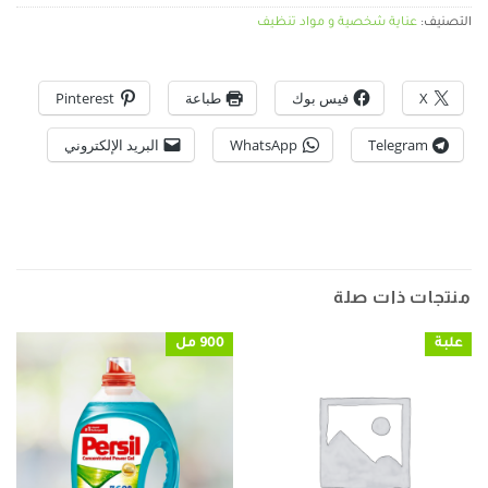
التصنيف:
عناية شخصية و مواد تنظيف
X
فيس بوك
طباعة
Pinterest
Telegram
WhatsApp
البريد الإلكتروني
منتجات ذات صلة
علبة
900 مل