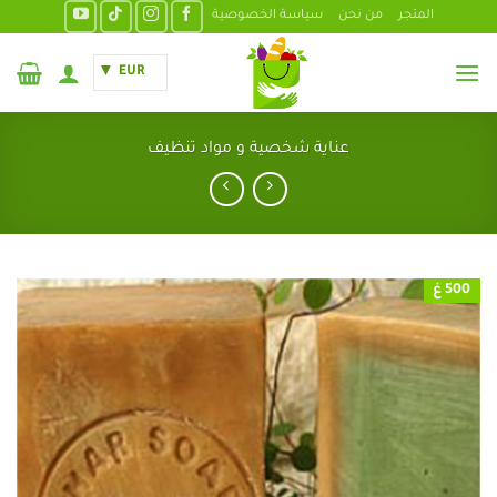
خطي
المتجر
من نحن
سياسة الخصوصية
لمحتوى
EUR
عناية شخصية و مواد تنظيف
500 غ