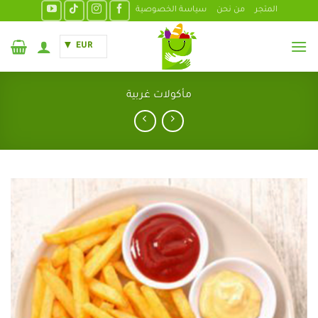
خطي
المتجر
من نحن
سياسة الخصوصية
لمحتوى
EUR
مأكولات غربية