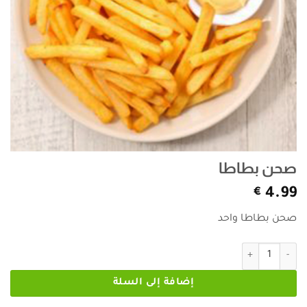
صحن بطاطا
€
4.99
صحن بطاطا واحد
كمية صحن بطاطا
إضافة إلى السلة