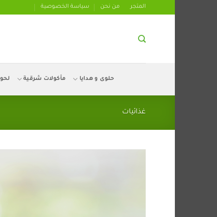
تخطي
المتجر
من نحن
سياسة الخصوصية
للمحتوى
حلوى و هدايا
مأكولات شرقية
لحو
غذائيات