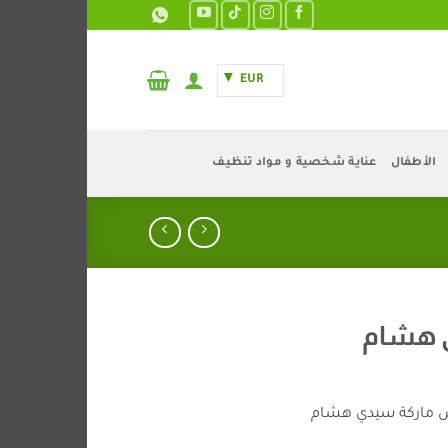
EUR
الأطفال
عناية شخصية و مواد تنظيف
 هشام
يض ماركة سيدي هشام