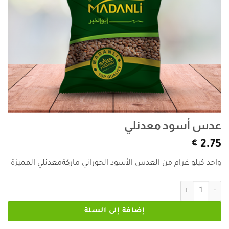
عدس أسود معدنلي
€
2.75
واحد كيلو غرام من العدس الأسود الحوراني ماركةمعدنلي المميزة
كمية عدس أسود معدنلي
إضافة إلى السلة