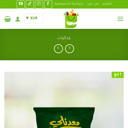
خطي
المتجر
من نحن
سياسة الخصوصية
لمحتوى
EUR
غذائيات
1 كغ