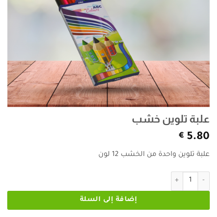
علبة تلوين خشب
€
5.80
علبة تلوين واحدة من الخشب 12 لون
كمية علبة تلوين خشب
إضافة إلى السلة