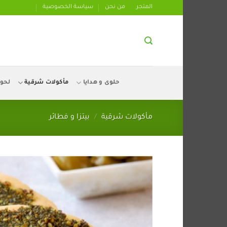
تخطي
المتجر
من نحن
سياسة الخصوصية
للمحتوى
حلوى و هدايا
مأكولات شرقية
لحو
مأكولات شرقية
/
بيتزا و فطائر