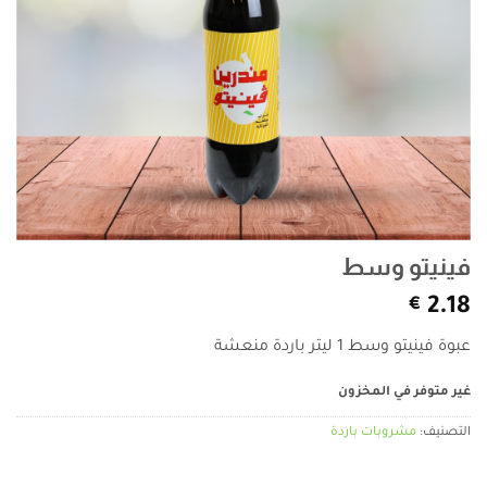
فينيتو وسط
€
2.18
عبوة فينيتو وسط 1 ليتر باردة منعشة
غير متوفر في المخزون
التصنيف:
مشروبات باردة