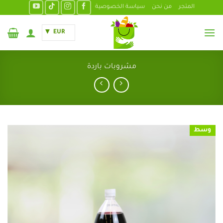
خطي
المتجر
من نحن
سياسة الخصوصية
لمحتوى
EUR
مشروبات باردة
وسط