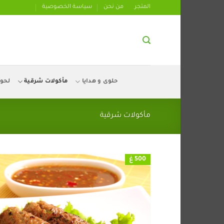
تخطي
المتجر
من نحن
سياسة الخصوصية
للمحتوى
حلوى و هدايا
مأكولات شرقية
لحو
مأكولات شرقية
500 غ