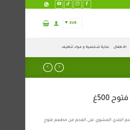
EUR
الأطفال
عناية شخصية و مواد تنظيف
ح 500غ
نم البلدي المشوي على الفحم من مطعم فتوح