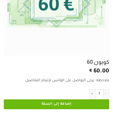
كوبون 60
€
60.00
ملاحظة: يرجى التواصل على الواتس لإتمام التفاصيل
كمية كوبون 60
إضافة إلى السلة