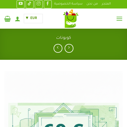
خطي
المتجر
من نحن
سياسة الخصوصية
لمحتوى
EUR
كوبونات