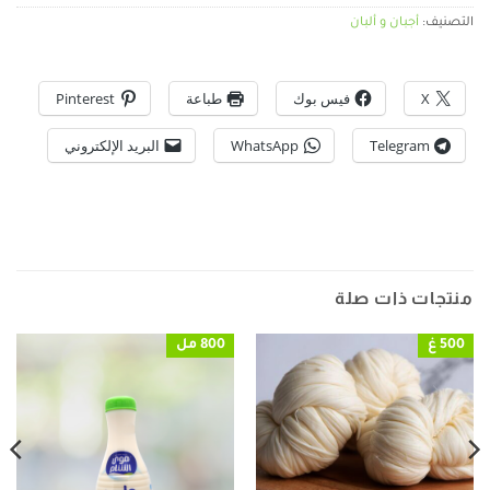
التصنيف:
أجبان و ألبان
X
فيس بوك
طباعة
Pinterest
Telegram
WhatsApp
البريد الإلكتروني
منتجات ذات صلة
500 غ
800 مل