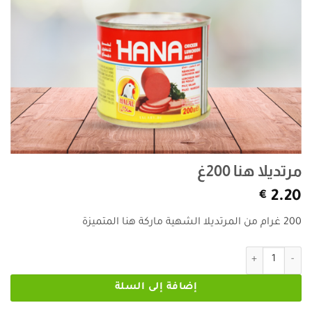
مرتديلا هنا 200غ
€
2.20
200 غرام من المرتديلا الشهية ماركة هنا المتميزة
كمية مرتديلا هنا 200غ
إضافة إلى السلة