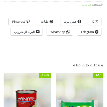
التصنيف:
غذائيات
X
فيس بوك
طباعة
Pinterest
Telegram
WhatsApp
البريد الإلكتروني
منتجات ذات صلة
1 كغ
380 غ