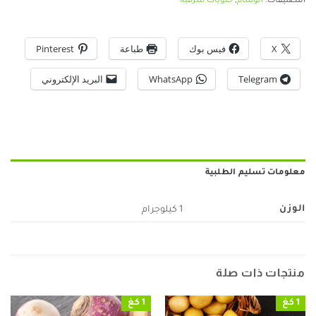
التصنيفات:
الوسام
,
حلويات شرقية
X
فيس بوك
طباعة
Pinterest
Telegram
WhatsApp
البريد الإلكتروني
معلومات تسليم الطلبية
الوزن
1 كيلوجرام
منتجات ذات صلة
1 كغ
1 كغ