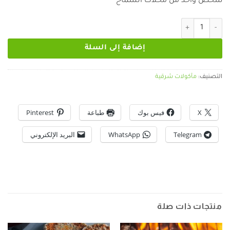
شخص واحد من محلات السماح
17.70 €.
21.90 €.
كمية ملوخية بالدجاج السماح
إضافة إلى السلة
التصنيف:
مأكولات شرقية
X
فيس بوك
طباعة
Pinterest
Telegram
WhatsApp
البريد الإلكتروني
منتجات ذات صلة